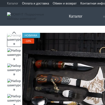
Перейти к основному контенту
Каталог
Оплата и доставка
Обмен и возврат
Контактная инф
Каталог
НОВИНКА
−10%