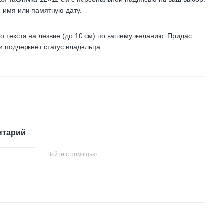
, имя или памятную дату.
 текста на лезвие (до 10 см) по вашему желанию. Придаст
 подчеркнёт статус владельца.
нтарий
Войти с помощью