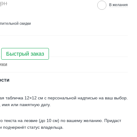
грн
В желания
пительной скидки
Быстрый заказ
ики
ости
ая табличка 12×12 см с персональной надписью на ваш выбор.
, имя или памятную дату.
 текста на лезвие (до 10 см) по вашему желанию. Придаст
 подчеркнёт статус владельца.