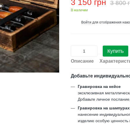
3 150 грн
3 800 
В наличии
Войти
для отображения нако
%
Купить
Описание
Характерист
Добавьте индивидуальн
Гравировка на кейсе
эксклюзивная металлическ
Добавьте личное послание
Гравировка на шампурах
нанесение индивидуального
изделию особую ценность и