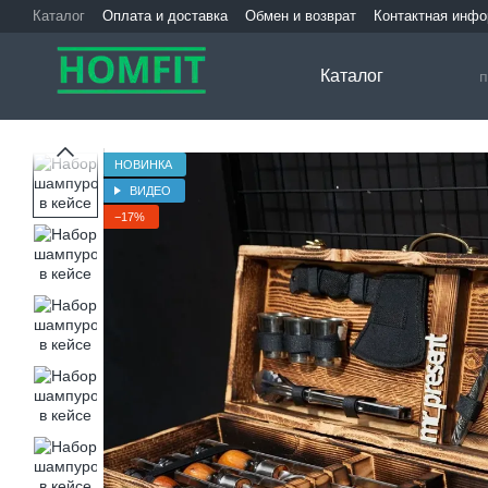
Перейти к основному контенту
Каталог
Оплата и доставка
Обмен и возврат
Контактная инф
Каталог
НОВИНКА
ВИДЕО
−17%