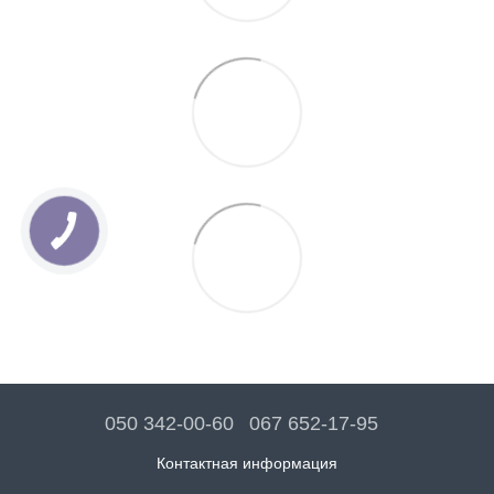
050 342-00-60
067 652-17-95
Контактная информация