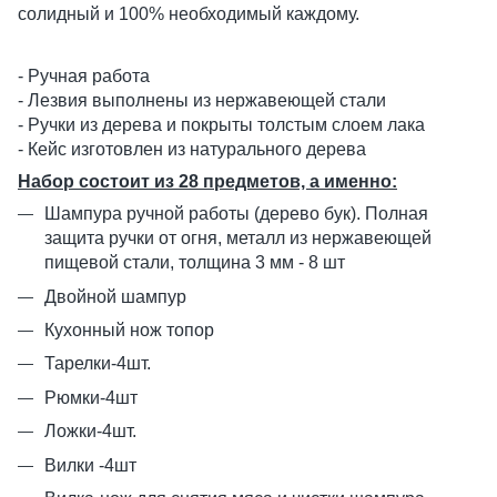
солидный и 100% необходимый каждому.
- Ручная работа
- Лезвия выполнены из нержавеющей стали
- Ручки из дерева и покрыты толстым слоем лака
- Кейс изготовлен из натурального дерева
Набор состоит из 28 предметов, а именно:
Шампура ручной работы (дерево бук). Полная
защита ручки от огня, металл из нержавеющей
пищевой стали, толщина 3 мм - 8 шт
Двойной шампур
Кухонный нож топор
Тарелки-4шт.
Рюмки-4шт
Ложки-4шт.
Вилки -4шт