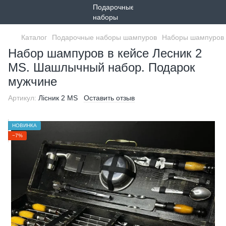
Каталог
Подарочные наборы шампуров
Наборы шампуров 
Набор шампуров в кейсе Лесник 2
MS. Шашлычный набор. Подарок
мужчине
Артикул:
Лісник 2 MS
Оставить отзыв
НОВИНКА
−7%