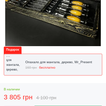
Подарок
Опахало для мангала, дерево, Mr_Present
160 грн
бесплатно
В наличии
3 805 грн
4 100 грн