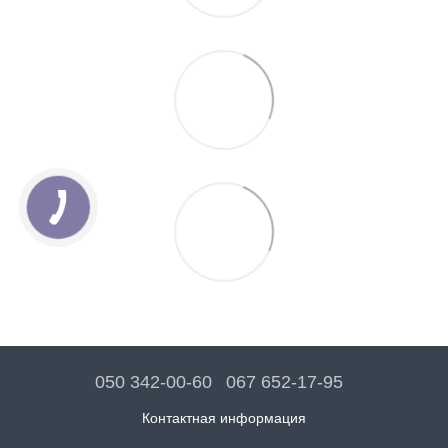
050 342-00-60
067 652-17-95
Контактная информация