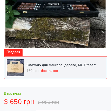
Подарок
Опахало для мангала, дерево, Mr_Present
160 грн
бесплатно
В наличии
3 650 грн
3 950 грн