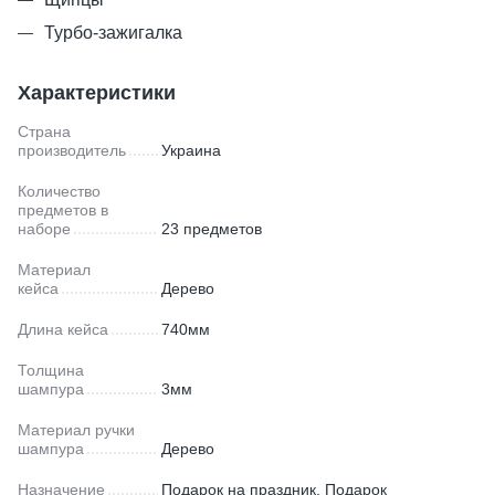
Турбо-зажигалка
Характеристики
Страна
производитель
Украина
Количество
предметов в
наборе
23 предметов
Материал
кейса
Дерево
Длина кейса
740мм
Толщина
шампура
3мм
Материал ручки
шампура
Дерево
Назначение
Подарок на праздник, Подарок