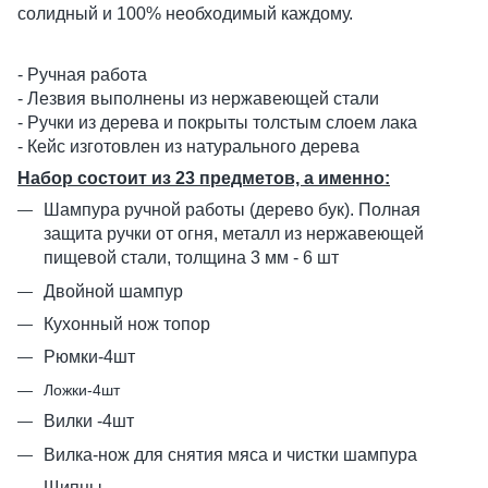
солидный и 100% необходимый каждому.
- Ручная работа
- Лезвия выполнены из нержавеющей стали
- Ручки из дерева и покрыты толстым слоем лака
- Кейс изготовлен из натурального дерева
Набор состоит из 23 предметов, а именно:
Шампура ручной работы (дерево бук). Полная
защита ручки от огня, металл из нержавеющей
пищевой стали, толщина 3 мм - 6 шт
Двойной шампур
Кухонный нож топор
Рюмки-4шт
Ложки-4шт
Вилки -4шт
Вилка-нож для снятия мяса и чистки шампура
Щипцы