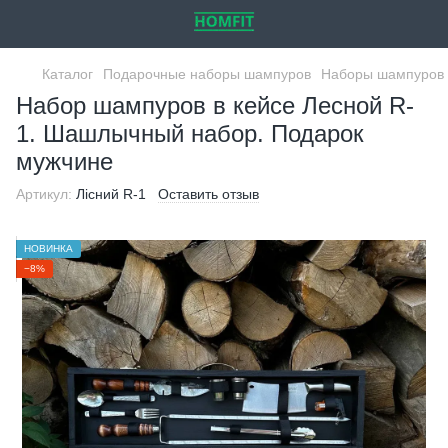
Каталог
Подарочные наборы шампуров
Наборы шампуров 
Набор шампуров в кейсе Лесной R-
1. Шашлычный набор. Подарок
мужчине
Артикул:
Лісний R-1
Оставить отзыв
НОВИНКА
−8%