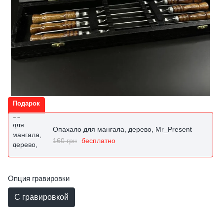
Подарок
Опахало для мангала, дерево, Mr_Present
160 грн
бесплатно
Опция гравировки
С гравировкой