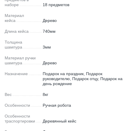
наборе
18 предметов
Материал
кейса
Дерево
Длина кейса
740мм
Толщина
шампура
3мм
Материал ручки
шампура
Дерево
Назначение
Подарок на праздник, Подарок
руководителю, Подарок отцу, Подарок на
день рождение
Вес
8кг
Особенности
Ручная робота
Особенности
траспортировки
Деревянный кейс