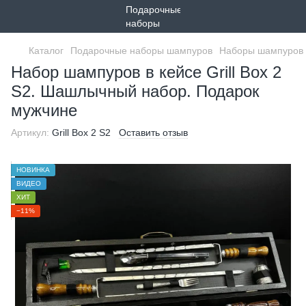
Каталог
Подарочные наборы шампуров
Наборы шампуров 
Набор шампуров в кейсе Grill Box 2
S2. Шашлычный набор. Подарок
мужчине
Артикул:
Grill Box 2 S2
Оставить отзыв
НОВИНКА
ВИДЕО
ХИТ
−11%