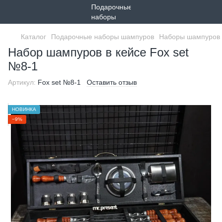
Каталог
Подарочные наборы шампуров
Наборы шампуров 
Набор шампуров в кейсе Fox set
№8-1
Артикул:
Fox set №8-1
Оставить отзыв
НОВИНКА
−9%