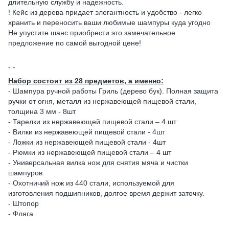
длительную службу и надежность.
! Кейс из дерева придает элегантность и удобство - легко
хранить и переносить ваши любимые шампуры куда угодно
Не упустите шанс приобрести это замечательное
предложение по самой выгодной цене!
- -
Набор состоит из 28 предметов, а именно:
- Шампура ручной работы Гриль (дерево бук). Полная защита
ручки от огня, металл из нержавеющей пищевой стали,
толщина 3 мм - 8шт
- Тарелки из нержавеющей пищевой стали – 4 шт
- Вилки из нержавеющей пищевой стали - 4шт
- Ложки из нержавеющей пищевой стали - 4шт
- Рюмки из нержавеющей пищевой стали – 4 шт
- Универсальная вилка нож для снятия мяча и чистки
шампуров
- Охотничий нож из 440 стали, используемой для
изготовления подшипников, долгое время держит заточку.
- Штопор
- Фляга