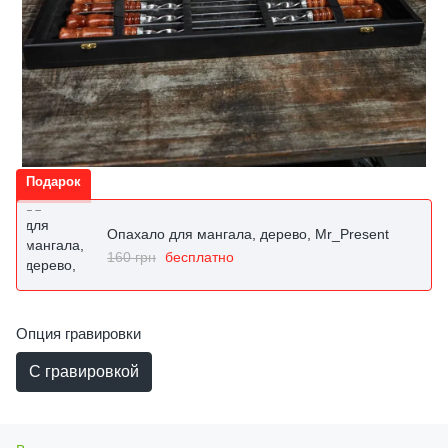
Подарок
Опахало для мангала, дерево, Mr_Present
160 грн
бесплатно
Опция гравировки
С гравировкой