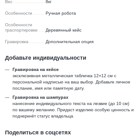
Вес
8кг
Особенности
Ручная робота
Особенности
траспортировки
Деревянный кейс
Гравировка
Дополнительная опция
Добавьте индивидуальности
Гравировка на кейсе
эксклюзивная металлическая табличка 12×12 см с
персональной надписью на ваш выбор. Добавьте личное
послание, имя или памятную дату.
Гравировка на шампурах
нанесение индивидуального текста на лезвие (до 10 см)
по вашему желанию. Придаст изделию особую ценность и
подчеркнёт статус владельца.
Поделиться в соцсетях