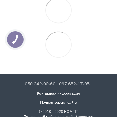
050 342-00-60
067 652-17-95
Контактная информация
Полная версия сайта
© 2018—2026 HOMFIT
Подарочный наборы на любой праздник