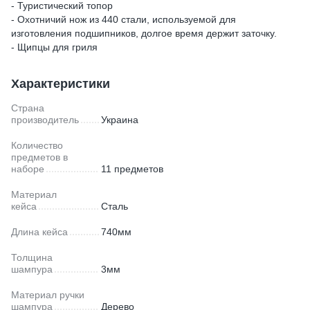
- Туристический топор
- Охотничий нож из 440 стали, используемой для
изготовления подшипников, долгое время держит заточку.
- Щипцы для гриля
Характеристики
Страна
производитель
Украина
Количество
предметов в
наборе
11 предметов
Материал
кейса
Сталь
Длина кейса
740мм
Толщина
шампура
3мм
Материал ручки
шампура
Дерево