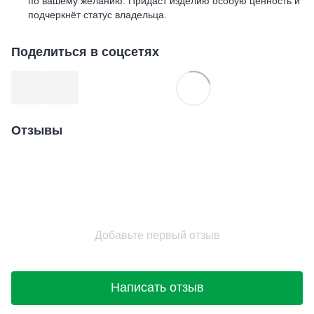
по вашему желанию. Придаст изделию особую ценность и
подчеркнёт статус владельца.
Поделиться в соцсетях
Отзывы
Добавьте первый отзыв
Написать отзыв