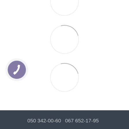
050 342-00-60
067 652-17-95