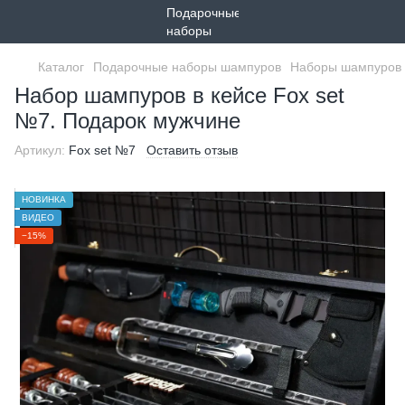
Каталог
Подарочные наборы шампуров
Наборы шампуров 
Набор шампуров в кейсе Fox set
№7. Подарок мужчине
Артикул:
Fox set №7
Оставить отзыв
НОВИНКА
ВИДЕО
−15%