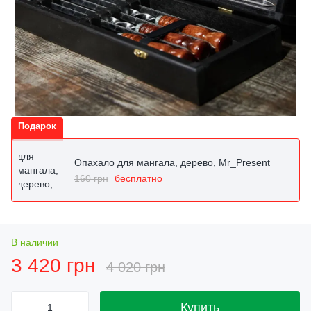
Подарок
Опахало для мангала, дерево, Mr_Present
160 грн
бесплатно
В наличии
3 420 грн
4 020 грн
Купить