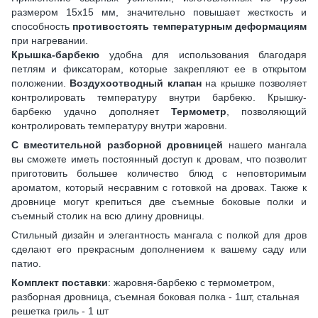
размером 15х15 мм, значительно повышает жесткость и
способность
противостоять температурным деформациям
при нагревании.
Крышка-барбекю
удобна для использования благодаря
петлям и фиксаторам, которые закрепляют ее в открытом
положении.
Воздухоотводный клапан
на крышке позволяет
контролировать температуру внутри барбекю. Крышку-
барбекю удачно дополняет
Термометр
, позволяющий
контролировать температуру внутри жаровни.
С вместительной разборной дровницей
нашего мангала
вы сможете иметь постоянный доступ к дровам, что позволит
приготовить большее количество блюд с неповторимым
ароматом, который несравним с готовкой на дровах. Также к
дровнице могут крепиться две съемные боковые полки и
съемный столик на всю длину дровницы.
Стильный дизайн и элегантность мангала с полкой для дров
сделают его прекрасным дополнением к вашему саду или
патио.
Комплект поставки
: жаровня-барбекю с термометром,
разборная дровница, съемная боковая полка - 1шт, стальная
решетка гриль - 1 шт