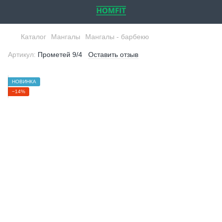
Каталог
Мангалы
Мангалы - барбекю
Артикул:
Прометей 9/4
Оставить отзыв
НОВИНКА
−14%