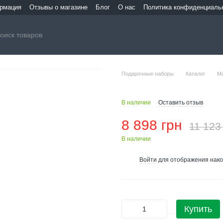
ормация
Отзывы о магазине
Блог
О нас
Политика конфиденциаль
Подарочные наборы
Каталог
М
В наличии
Оставить отзыв
8 898 грн
11 123
В наличии
Войти
для отображения нако
%
Купить