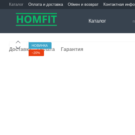
Перейти к основному контенту
Каталог
Оплата и доставка
Обмен и возврат
Контактная инф
Каталог
НОВИНКА
Доставка
Оплата
Гарантия
−20%