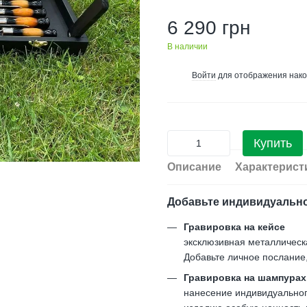
6 290 грн
В наличии
Войти
для отображения нако
%
Купить
Описание
Характерист
Добавьте индивидуальн
Гравировка на кейсе
эксклюзивная металлическ
Добавьте личное послание
Гравировка на шампурах
нанесение индивидуального