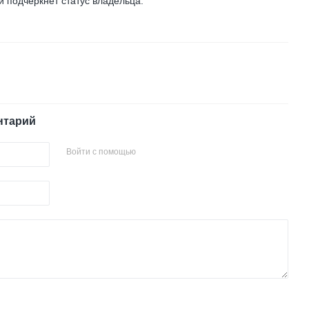
 подчеркнёт статус владельца.
нтарий
Войти с помощью