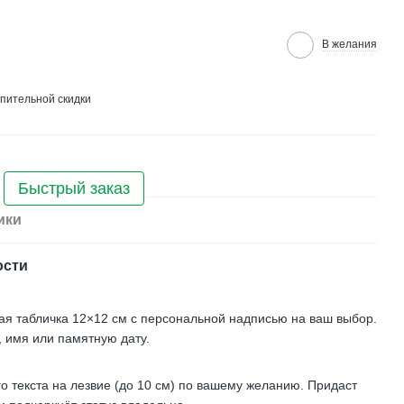
В желания
пительной скидки
Быстрый заказ
ики
ости
ая табличка 12×12 см с персональной надписью на ваш выбор.
, имя или памятную дату.
 текста на лезвие (до 10 см) по вашему желанию. Придаст