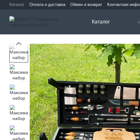
Перейти к основному контенту
Каталог
Оплата и доставка
Обмен и возврат
Контактная инф
Каталог