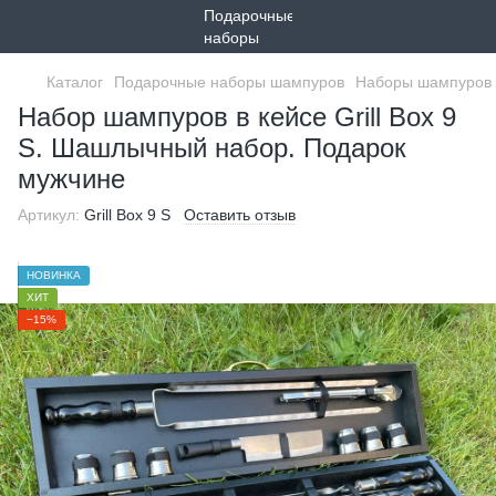
Каталог
Подарочные наборы шампуров
Наборы шампуров 
Набор шампуров в кейсе Grill Box 9
S. Шашлычный набор. Подарок
мужчине
Артикул:
Grill Box 9 S
Оставить отзыв
НОВИНКА
ХИТ
−15%