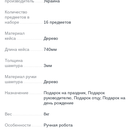
производитель
Украина
Количество
предметов в
наборе
16 предметов
Материал
кейса
Дерево
Длина кейса
740мм
Толщина
шампура
3мм
Материал ручки
шампура
Дерево
Назначение
Подарок на праздник, Подарок
руководителю, Подарок отцу, Подарок на
день рождение
Вес
8кг
Особенности
Ручная робота