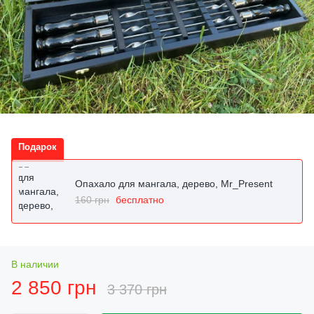
Подарок
Опахало для мангала, дерево, Mr_Present
160 грн
бесплатно
В наличии
2 850 грн
3 370 грн