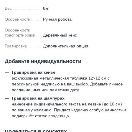
Вес
8кг
Особенности
Ручная робота
Особенности
траспортировки
Деревянный кейс
Гравировка
Дополнительная опция
Добавьте индивидуальности
Гравировка на кейсе
эксклюзивная металлическая табличка 12×12 см с
персональной надписью на ваш выбор. Добавьте личное
послание, имя или памятную дату.
Гравировка на шампурах
нанесение индивидуального текста на лезвие (до 10 см)
по вашему желанию. Придаст изделию особую ценность и
подчеркнёт статус владельца.
Поделиться в соцсетях