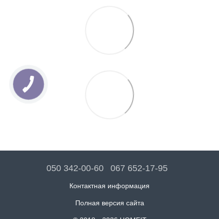
050 342-00-60
067 652-17-95
Контактная информация
Полная версия сайта