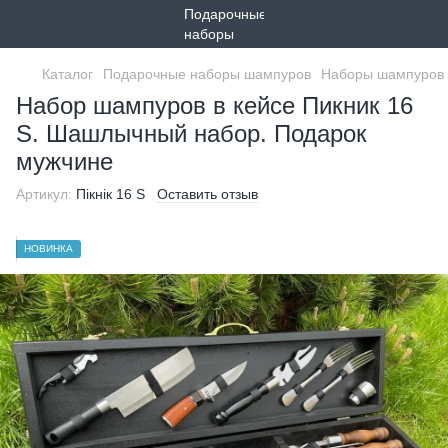
Каталог
Подарочные наборы шампуров
Наборы шампуров 
Набор шампуров в кейсе Пикник 16
S. Шашлычный набор. Подарок
мужчине
Артикул:
Пікнік 16 S
Оставить отзыв
НОВИНКА