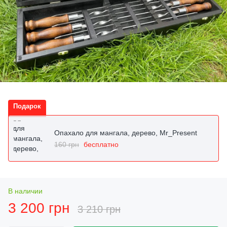
Подарок
Опахало для мангала, дерево, Mr_Present
160 грн
бесплатно
В наличии
3 200 грн
3 210 грн