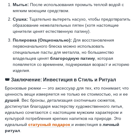
Мытье:
После использования промыть теплой водой с
мягким моющим средством.
Сушка:
Тщательно вытереть насухо, чтобы предотвратить
образование нежелательных пятен (хотя настоящие
ценители ценят естественную патину).
Полировка (Опционально):
Для восстановления
первоначального блеска можно использовать
специальные пасты для металла, но большинство
владельцев ценят
благородную патину
, которая
появляется со временем, подчеркивая возраст и историю
изделия.
👑
Заключение: Инвестиция в Стиль и Ритуал
Бронзовые рюмки — это аксессуар для тех, кто понимает, что
ценность вещи измеряется не только ее стоимостью, но и ее
душой
. Вес бронзы, детализация охотничьих сюжетов,
достигнутая благодаря мастерству художественного литья,
идеально сочетаются с настоящим мужским характером и
культурой потребления крепких напитков на природе. Это
идеальный
статусный подарок
и инвестиция в
личный
ритуал
.