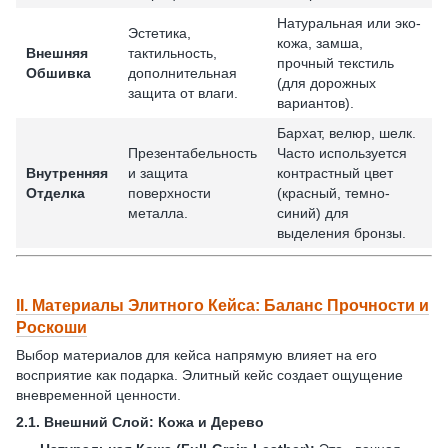
Натуральная или эко-
Эстетика,
кожа, замша,
Внешняя
тактильность,
прочный текстиль
Обшивка
дополнительная
(для дорожных
защита от влаги.
вариантов).
Бархат, велюр, шелк.
Презентабельность
Часто используется
Внутренняя
и защита
контрастный цвет
Отделка
поверхности
(красный, темно-
металла.
синий) для
выделения бронзы.
II.
Материалы Элитного Кейса: Баланс Прочности и
Роскоши
Выбор материалов для кейса напрямую влияет на его
восприятие как подарка. Элитный кейс создает ощущение
вневременной ценности.
2.1.
Внешний Слой: Кожа и Дерево