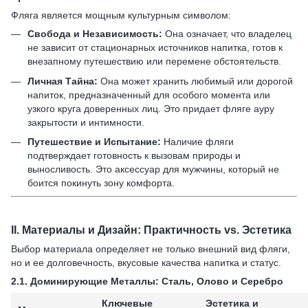
Фляга является мощным культурным символом:
Свобода и Независимость:
Она означает, что владелец
не зависит от стационарных источников напитка, готов к
внезапному путешествию или перемене обстоятельств.
Личная Тайна:
Она может хранить любимый или дорогой
напиток, предназначенный для особого момента или
узкого круга доверенных лиц. Это придает фляге ауру
закрытости и интимности.
Путешествие и Испытание:
Наличие фляги
подтверждает готовность к вызовам природы и
выносливость. Это аксессуар для мужчины, который не
боится покинуть зону комфорта.
II.
Материалы и Дизайн: Практичность vs. Эстетика
Выбор материала определяет не только внешний вид фляги,
но и ее долговечность, вкусовые качества напитка и статус.
2.1.
Доминирующие Металлы: Сталь, Олово и Серебро
Ключевые
Эстетика и