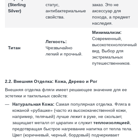
(Sterling
статус,
заказ. Это не
Silver)
антибактериальные
аксессуар для
свойства.
похода, а предмет
наследия.
Минимализм:
Современный,
Легкость:
высокотехнологичный
Титан
Чрезвычайно
вид. Выбор для
легкий и прочный.
экстремальных
путешественников.
2.2.
Внешняя Отделка: Кожа, Дерево и Рог
Внешняя отделка фляги имеет решающее значение для ее
эстетики и тактильных свойств:
Натуральная Кожа:
Самая популярная отделка. Фляга в
кожаной «рубашке» (часто из высококачественной кожи,
например, телячьей) лучше лежит в руке, не скользит,
защищает металл от царапин и служит
теплоизоляцией
,
предотвращая быстрое нагревание напитка от тепла тела.
Цвет (коричневый, черный, бордовый) подчеркивает