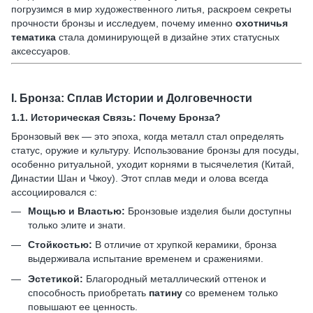
погрузимся в мир художественного литья, раскроем секреты
прочности бронзы и исследуем, почему именно
охотничья
тематика
стала доминирующей в дизайне этих статусных
аксессуаров.
I.
Бронза: Сплав Истории и Долговечности
1.1.
Историческая Связь: Почему Бронза?
Бронзовый век — это эпоха, когда металл стал определять
статус, оружие и культуру. Использование бронзы для посуды,
особенно ритуальной, уходит корнями в тысячелетия (Китай,
Династии Шан и Чжоу). Этот сплав меди и олова всегда
ассоциировался с:
Мощью и Властью:
Бронзовые изделия были доступны
только элите и знати.
Стойкостью:
В отличие от хрупкой керамики, бронза
выдерживала испытание временем и сражениями.
Эстетикой:
Благородный металлический оттенок и
способность приобретать
патину
со временем только
повышают ее ценность.