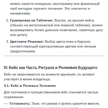
можно нанести инициалы, монограмму или фамильный
герб методом горячего тиснения. Это элегантно и
ненавязчиво.
Гравировка на Табличке:
Внутри, на крышке кейса
(обычно на металлической или кожаной табличке), можно
выгравировать более длинное пожелание, памятную дату
или цитату.
Цветовое Решение:
Выбор цвета кожи и бархата,
соответствующий корпоративным цветам или личным
предпочтениям.
IV.
Кейс как Часть Ритуала и Реликвия Будущего
Кейс не заканчивается на моменте вручения; он активно
участвует в жизни владельца.
4.1.
Кейс в Полевых Условиях
Для охотников и путешественников кейс становится частью
снаряжения:
Готовность:
Зная, что рюмки и фляга хранятся вместе,