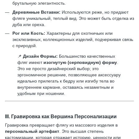
брутальную элегантность.
Деревянные Вставки:
Используются реже, но придают
фляге уникальный, теплый вид. Это может быть отделка из
дуба или ореха.
Рог или Кость:
Характерны для охотничьих или
эксклюзивных, коллекционных изделий, подчеркивая связь
с природой.
📌
Дизайн Формы:
Большинство качественных
фляг имеют
изогнутую (серповидную) форму
.
Это не просто дизайнерский выбор; это
эргономичное решение, позволяющее аксессуару
идеально прилегать к бедру или изгибу тела во
внутреннем кармане, оставаясь незаметным и
удобным при ношении.
III.
Гравировка как Вершина Персонализации
Гравировка превращает флягу из массового изделия в
персональный артефакт
. Это высшая степень
кастомизации, которая отражает историю, ценности или