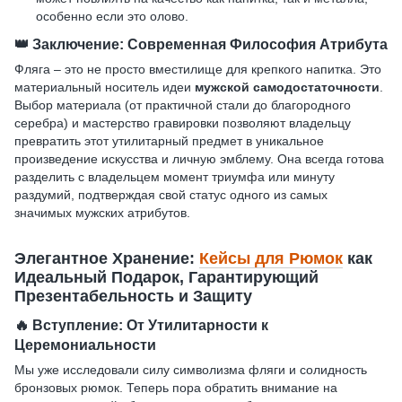
особенно если это олово.
👑
Заключение: Современная Философия Атрибута
Фляга – это не просто вместилище для крепкого напитка. Это
материальный носитель идеи
мужской самодостаточности
.
Выбор материала (от практичной стали до благородного
серебра) и мастерство гравировки позволяют владельцу
превратить этот утилитарный предмет в уникальное
произведение искусства и личную эмблему. Она всегда готова
разделить с владельцем момент триумфа или минуту
раздумий, подтверждая свой статус одного из самых
значимых мужских атрибутов.
Элегантное Хранение:
Кейсы для Рюмок
как
Идеальный Подарок, Гарантирующий
Презентабельность и Защиту
🔥
Вступление: От Утилитарности к
Церемониальности
Мы уже исследовали силу символизма фляги и солидность
бронзовых рюмок. Теперь пора обратить внимание на