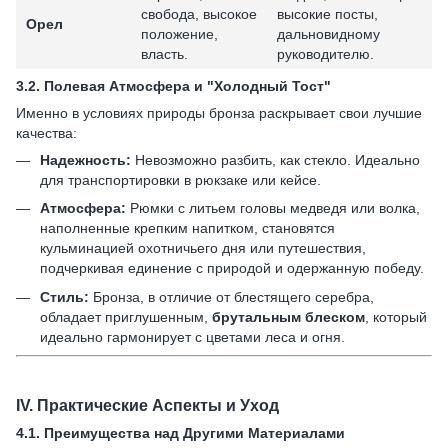
свобода, высокое
высокие посты,
Орел
положение,
дальновидному
власть.
руководителю.
3.2.
Полевая Атмосфера и "Холодный Тост"
Именно в условиях природы бронза раскрывает свои лучшие
качества:
Надежность:
Невозможно разбить, как стекло. Идеально
для транспортировки в рюкзаке или кейсе.
Атмосфера:
Рюмки с литьем головы медведя или волка,
наполненные крепким напитком, становятся
кульминацией охотничьего дня или путешествия,
подчеркивая единение с природой и одержанную победу.
Стиль:
Бронза, в отличие от блестящего серебра,
обладает приглушенным,
брутальным блеском
, который
идеально гармонирует с цветами леса и огня.
IV.
Практические Аспекты и Уход
4.1.
Преимущества над Другими Материалами