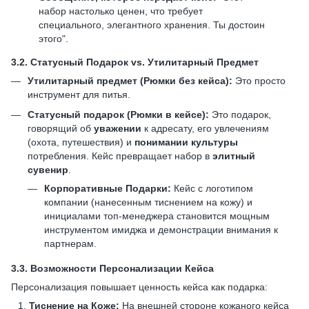
набор настолько ценен, что требует
специального, элегантного хранения. Ты достоин
этого".
3.2.
Статусный Подарок vs. Утилитарный Предмет
Утилитарный предмет (Рюмки без кейса):
Это просто
инструмент для питья.
Статусный подарок (Рюмки в кейсе):
Это подарок,
говорящий об
уважении
к адресату, его увлечениям
(охота, путешествия) и
понимании культуры
потребления. Кейс превращает набор в
элитный
сувенир
.
Корпоративные Подарки:
Кейс с логотипом
компании (нанесенным тиснением на кожу) и
инициалами топ-менеджера становится мощным
инструментом имиджа и демонстрации внимания к
партнерам.
3.3.
Возможности Персонализации Кейса
Персонализация повышает ценность кейса как подарка:
Тиснение на Коже:
На внешней стороне кожаного кейса