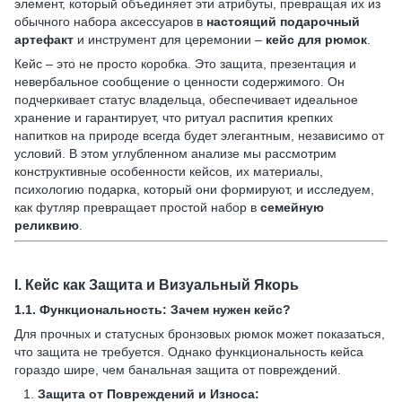
элемент, который объединяет эти атрибуты, превращая их из
обычного набора аксессуаров в
настоящий подарочный
артефакт
и инструмент для церемонии –
кейс для рюмок
.
Кейс – это не просто коробка. Это защита, презентация и
невербальное сообщение о ценности содержимого. Он
подчеркивает статус владельца, обеспечивает идеальное
хранение и гарантирует, что ритуал распития крепких
напитков на природе всегда будет элегантным, независимо от
условий. В этом углубленном анализе мы рассмотрим
конструктивные особенности кейсов, их материалы,
психологию подарка, который они формируют, и исследуем,
как футляр превращает простой набор в
семейную
реликвию
.
I.
Кейс как Защита и Визуальный Якорь
1.1.
Функциональность: Зачем нужен кейс?
Для прочных и статусных бронзовых рюмок может показаться,
что защита не требуется. Однако функциональность кейса
гораздо шире, чем банальная защита от повреждений.
Защита от Повреждений и Износа: