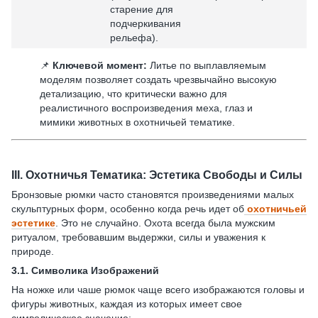
старение для
подчеркивания
рельефа).
📌
Ключевой момент:
Литье по выплавляемым
моделям позволяет создать чрезвычайно высокую
детализацию, что критически важно для
реалистичного воспроизведения меха, глаз и
мимики животных в охотничьей тематике.
III.
Охотничья Тематика: Эстетика Свободы и Силы
Бронзовые рюмки часто становятся произведениями малых
скульптурных форм, особенно когда речь идет об
охотничьей
эстетике
. Это не случайно. Охота всегда была мужским
ритуалом, требовавшим выдержки, силы и уважения к
природе.
3.1.
Символика Изображений
На ножке или чаше рюмок чаще всего изображаются головы и
фигуры животных, каждая из которых имеет свое
символическое значение: