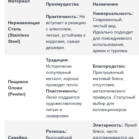
Материал
Преимущества
Назначение
Универсальность:
Практичность:
Не
Современный,
Нержавеющая
вступает в реакцию
чистый вид.
Сталь
с алкоголем,
Идеально подходит
(Stainless
легкая, устойчива к
для повседневного
Steel)
коррозии, самая
использования,
дешевая.
армии и туризма.
Традиция:
Исторически
Благородство:
популярный
Приглушенный,
металл, хорошо
матовый блеск,
Пищевое
проводит тепло.
отсутствие
Олово
Пластичность:
металлического
(Pewter)
Легко поддается
привкуса. Статусный
художественному
выбор для
литью и
коллекционеров.
гравировке.
Элитарность:
Яркий
Роскошь:
блеск, часто
Серебро
Высочайший
изготавливаются на