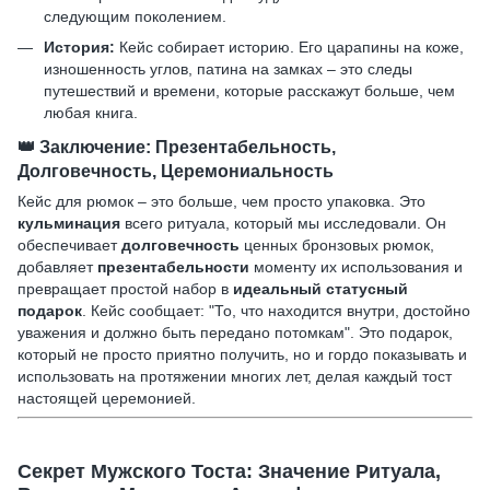
следующим поколением.
История:
Кейс собирает историю. Его царапины на коже,
изношенность углов, патина на замках – это следы
путешествий и времени, которые расскажут больше, чем
любая книга.
👑
Заключение: Презентабельность,
Долговечность, Церемониальность
Кейс для рюмок – это больше, чем просто упаковка. Это
кульминация
всего ритуала, который мы исследовали. Он
обеспечивает
долговечность
ценных бронзовых рюмок,
добавляет
презентабельности
моменту их использования и
превращает простой набор в
идеальный статусный
подарок
. Кейс сообщает: "То, что находится внутри, достойно
уважения и должно быть передано потомкам". Это подарок,
который не просто приятно получить, но и гордо показывать и
использовать на протяжении многих лет, делая каждый тост
настоящей церемонией.
Секрет Мужского Тоста: Значение Ритуала,