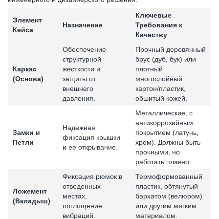
Ключевые
Элемент
Назначение
Требования к
Кейса
Качеству
Обеспечение
Прочный деревянный
структурной
брус (дуб, бук) или
Каркас
жесткости и
плотный
(Основа)
защиты от
многослойный
внешнего
картон/пластик,
давления.
обшитый кожей.
Металлические, с
антикоррозийным
Надежная
Замки и
покрытием (латунь,
фиксация крышки
Петли
хром). Должны быть
и ее открывание.
прочными, но
работать плавно.
Фиксация рюмок в
Термоформованный
отведенных
пластик, обтянутый
Ложемент
местах,
бархатом (велюром)
(Вкладыш)
поглощение
или другим мягким
вибраций.
материалом.