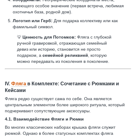
имеющего особое значение (первая встреча, любимая
охотничья база, родной дом).
Логотип или Герб:
Для подарка коллективу или как
фамильный символ.
💡
Ценность для Потомков:
Фляга с глубокой
ручной гравировкой, отражающая семейный
девиз или историю, становится не просто
подарком, а
семейной реликвией
, которую
можно передавать из поколения в поколение.
IV.
Фляга
в Комплекте: Сочетание с Рюмками и
Кейсами
Фляга редко существует сама по себе. Она является
центральным элементом более широкого ритуала, который
подчеркивают сопутствующие аксессуары.
4.1.
Взаимодействие Фляги и Рюмки
Во многих классических наборах крышка фляги служит
рюмкой. Однако в более статусных комплектах фляга