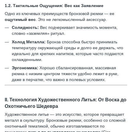
1.2.
Тактильные Ощущения: Вес как Заявление
Одно из ключевых преимуществ бронзовой рюмки — ее
ощутимый вес
. Это не легкомысленный аксессуар.
Солидность:
Вес подчеркивает значимость момента,
словно «заземляя» ритуал.
Холод Металла:
Бронза способна быстро принимать
температуру окружающей среды и долго ее держать, что
идеально для крепких напитков, которые часто подаются
охлажденными.
Эргономика:
Хорошо сбалансированная, массивная
рюмка с низким центром тяжести удобно лежит в руке,
даже в перчатке, что важно в полевых условиях.
II.
Технология Художественного Литья: От Воска до
Охотничьего Шедевра
Художественное литье — это искусство, которое превращает
металл в скульптуру. Бронзовые рюмки, особенно со сложной
охотничьей тематикой, обычно изготавливаются по