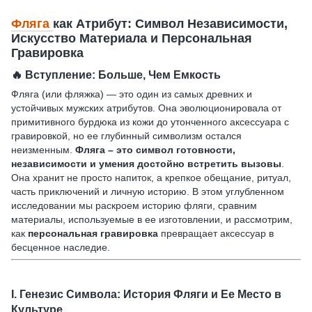
Фляга
как Атрибут: Символ Независимости,
Искусство Материала и Персональная
Гравировка
🔥
Вступление: Больше, Чем Емкость
Фляга (или фляжка) — это один из самых древних и
устойчивых мужских атрибутов. Она эволюционировала от
примитивного бурдюка из кожи до утонченного аксессуара с
гравировкой, но ее глубинный символизм остался
неизменным.
Фляга – это символ готовности,
независимости и умения достойно встретить вызовы
.
Она хранит не просто напиток, а крепкое обещание, ритуал,
часть приключений и личную историю. В этом углубленном
исследовании мы раскроем историю фляги, сравним
материалы, используемые в ее изготовлении, и рассмотрим,
как
персональная гравировка
превращает аксессуар в
бесценное наследие.
I.
Генезис Символа: История Фляги и Ее Место в
Культуре