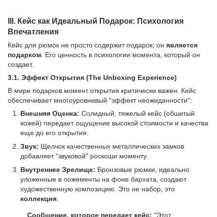
III.
Кейс как Идеальный Подарок: Психология
Впечатления
Кейс для рюмок не просто содержит подарок; он
является
подарком
. Его ценность в психологии момента, который он
создает.
3.1.
Эффект Открытия (The Unboxing Experience)
В мире подарков момент открытия критически важен. Кейс
обеспечивает многоуровневый "эффект неожиданности":
Внешняя Оценка:
Солидный, тяжелый кейс (обшитый
кожей) передает ощущение высокой стоимости и качества
еще до его открытия.
Звук:
Щелчок качественных металлических замков
добавляет "звуковой" роскоши моменту.
Внутреннее Зрелище:
Бронзовые рюмки, идеально
уложенные в ложементы на фоне бархата, создают
художественную композицию. Это не набор, это
коллекция
.
Сообщение, которое передает кейс:
"Этот