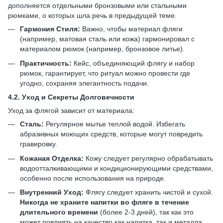
дополняется отдельными бронзовыми или стальными
рюмками, о которых шла речь в предыдущей теме.
Гармония Стиля:
Важно, чтобы материал фляги
(например, матовая сталь или кожа) гармонировал с
материалом рюмок (например, бронзовое литье).
Практичность:
Кейс, объединяющий флягу и набор
рюмок, гарантирует, что ритуал можно провести где
угодно, сохраняя элегантность подачи.
4.2.
Уход и Секреты Долговечности
Уход за флягой зависит от материала:
Сталь:
Регулярное мытье теплой водой. Избегать
абразивных моющих средств, которые могут повредить
гравировку.
Кожаная Отделка:
Кожу следует регулярно обрабатывать
водоотталкивающими и кондиционирующими средствами,
особенно после использования на природе.
Внутренний Уход:
Флягу следует хранить чистой и сухой.
Никогда не храните напитки во фляге в течение
длительного времени
(более 2-3 дней), так как это
может повлиять на качество как напитка, так и металла,