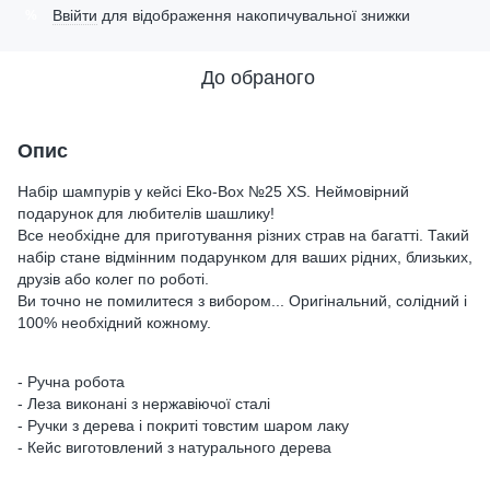
Ввійти
для відображення накопичувальної знижки
%
До обраного
Опис
Набір шампурів у кейсі Eko-Box №25 XS. Неймовірний
подарунок для любителів шашлику!
Все необхідне для приготування різних страв на багатті. Такий
набір стане відмінним подарунком для ваших рідних, близьких,
друзів або колег по роботі.
Ви точно не помилитеся з вибором... Оригінальний, солідний і
100% необхідний кожному.
- Ручна робота
- Леза виконані з нержавіючої сталі
- Ручки з дерева і покриті товстим шаром лаку
- Кейс виготовлений з натурального дерева