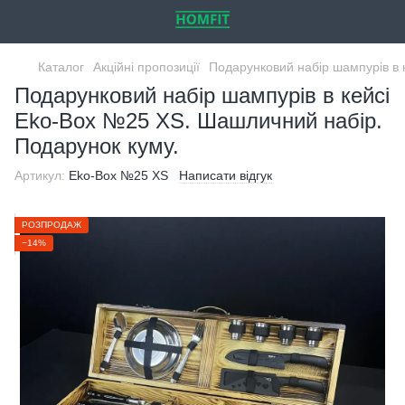
Каталог
Акційні пропозиції
Подарунковий набір шампурів в 
Подарунковий набір шампурів в кейсі
Eko-Box №25 XS. Шашличний набір.
Подарунок куму.
Артикул:
Eko-Box №25 XS
Написати відгук
РОЗПРОДАЖ
−14%