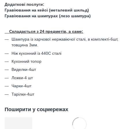
Додаткові послуги:
Гравіювання на кейсі (металевий шильд)
Гравіювання на шампурах (лезо шампура)
Складається з 24 предметів, а саме:
Шампура із харчової нержавіючої сталі, в комплекті-6шт,
товщина 3мм.
Ніж кухонний із 440С сталі
Кухонний топор
Виделки-4шт
Ложки-4 шт
Чарки-4шт
Тарілки-4шт
Поширити у соцмережах