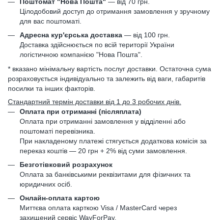
Поштомат "Нова Пошта"
— від 70 грн.
Цілодобовий доступ до отримання замовлення у зручному
для вас поштоматі.
Адресна кур'єрська доставка
— від 100 грн.
Доставка здійснюється по всій території України
логістичною компанією "Нова Пошта".
* вказано мінімальну вартість послуг доставки. Остаточна сума
розраховується індивідуально та залежить від ваги, габаритів
посилки та інших факторів.
Стандартний термін доставки від 1 до 3 робочих днів.
Оплата при отриманні (післяплата)
Оплата при отриманні замовлення у відділенні або
поштоматі перевізника.
При накладеному платежі стягується додаткова комісія за
переказ коштів — 20 грн + 2% від суми замовлення.
Безготівковий розрахунок
Оплата за банківськими реквізитами для фізичних та
юридичних осіб.
Онлайн-оплата картою
Миттєва оплата карткою Visa / MasterCard через
захищений сервіс WayForPay.