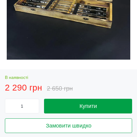
В наявності
2 290 грн
2 650 грн
Купити
Замовити швидко