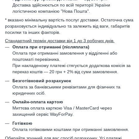
Доставка здійснюється по всій території України
логістичною компанією "Нова Пошта".
* вказано мінімальну вартість послуг доставки. Остаточна сума
розраховується індивідуально та залежить від ваги, габаритів
посилки та інших факторів.
Стандартний термін доставки від 1 до 3 робочих днів.
Оплата при отриманні (післяплата)
Оплата при отриманні замовлення у відділенні або
поштоматі перевізника.
При накладеному платежі стягується додаткова комісія за
переказ коштів — 20 грн + 2% від суми замовлення.
Безготівковий розрахунок
Оплата за банківськими реквізитами для фізичних та
юридичних осіб.
Онлайн-оплата картою
Миттєва оплата карткою Visa / MasterCard через
захищений сервіс WayForPay.
Готівкою
Оплата готівковими коштами при отриманні замовлення.
Обирайте зручний для вас спосіб розрахунку. Усі платежі