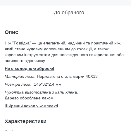
До обраного
Опис
Ніж "Розвідка" — це елегантний, надійний та практичний ніж,
який стане чудовим доповненням до колекції, а також
корисним інструментом для повсякденного використання або
активного відпочинку.
Не є холодною зброєю!
Матеріал леза:
Нержавіюча сталь марки 40Х13
Розміри леза:
145*32*2.4 мм
Рукоятка виготовлена з капи клена.
Дерево оброблене лаком.
Шкіряний чохол у комплекті
Характеристики