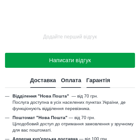
Додайте перший відгук
Написати відгук
Доставка
Оплата
Гарантія
Відділення "Нова Пошта"
—
від 70 грн.
Послуга доступна в усіх населених пунктах України, де
функціонують відділення перевізника.
Поштомат "Нова Пошта"
— від 70 грн.
Цілодобовий доступ до отримання замовлення у зручному
для вас поштоматі.
Адресна кур'єрська доставка
— від 100 грн.