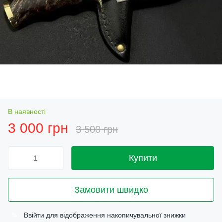
В наявності
3 000 грн
3 500 грн
Купити
Замовити швидко
Ввійти
для відображення накопичувальної знижки
%