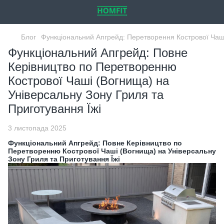
Блог
Функціональний Апгрейд: Перетворення Кострової Чаші
Функціональний Апгрейд: Повне
Керівництво по Перетворенню
Кострової Чаші (Вогнища) на
Універсальну Зону Гриля та
Приготування Їжі
3 листопада 2025
Функціональний Апгрейд: Повне Керівництво по
Перетворенню Кострової Чаші (Вогнища) на Універсальну
Зону Гриля та Приготування Їжі